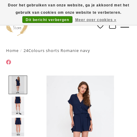
Door het gebruiken van onze website, ga je akkoord met het
gebruik van cookies om onze website te verbeteren.
Dit bericht verbergen
Meer over cookies »
Verlanglijst
Winkelwa
Home
/
24Colours shorts Romanie navy
Product image slideshow Items