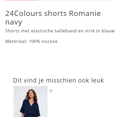
24Colours shorts Romanie
navy
Shorts met elastische tailleband en strik in blauw

Dit vind je misschien ook leuk
Items van productcarrousel