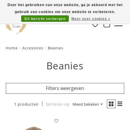
Door het gebruiken van onze website, ga je akkoord met het
gebruik van cookies om onze website te verbeteren.
Dit bericht verbergen
Meer over cookies »
Verlanglijst
Winkelwa
Home
/
Accesoires
/
Beanies
Beanies
Filters weergeven
1 producten
Sorteren op
Meest bekeken