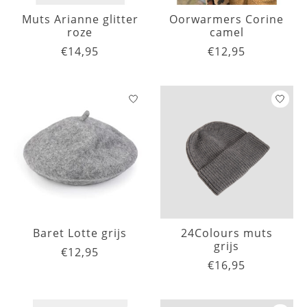
Muts Arianne glitter
Oorwarmers Corine
roze
camel
€14,95
€12,95
Baret Lotte grijs
24Colours muts
grijs
€12,95
€16,95