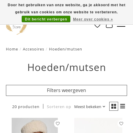
Door het gebruiken van onze website, ga je akkoord met het
gebruik van cookies om onze website te verbeteren.
Dit bericht verbergen
Meer over cookies »
Verlanglijst
Winkelwa
Home
/
Accesoires
/
Hoeden/mutsen
Hoeden/mutsen
Filters weergeven
20 producten
Sorteren op
Meest bekeken