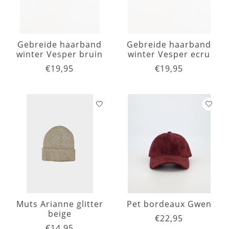
Gebreide haarband
Gebreide haarband
winter Vesper bruin
winter Vesper ecru
€19,95
€19,95
Muts Arianne glitter
Pet bordeaux Gwen
beige
€22,95
€14,95