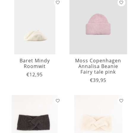
Baret Mindy
Moss Copenhagen
Roomwit
Annalisa Beanie
Fairy tale pink
€12,95
€39,95