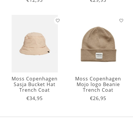
€12,95
€29,95
Moss Copenhagen
Moss Copenhagen
Sasja Bucket Hat
Mojo logo Beanie
Trench Coat
Trench Coat
€34,95
€26,95