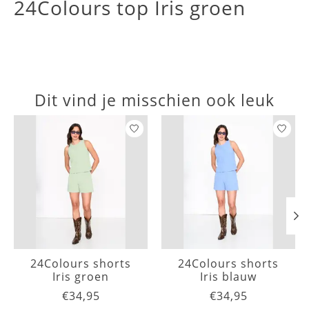
24Colours top Iris groen
Dit vind je misschien ook leuk
Items van productcarrousel
24Colours shorts
24Colours shorts
Iris groen
Iris blauw
€34,95
€34,95