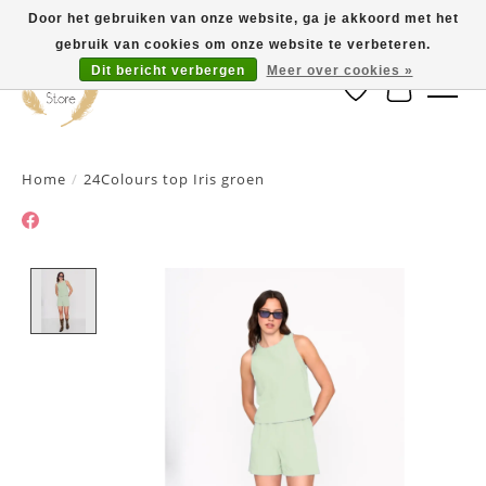
Door het gebruiken van onze website, ga je akkoord met het
gebruik van cookies om onze website te verbeteren.
Dit bericht verbergen
Meer over cookies »
Verlanglijst
Winkelwa
Home
/
24Colours top Iris groen
Product image slideshow Items