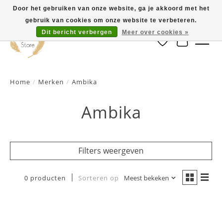
Door het gebruiken van onze website, ga je akkoord met het
gebruik van cookies om onze website te verbeteren.
Dit bericht verbergen
Meer over cookies »
Verlanglijst
Winkelwa
Home
/
Merken
/
Ambika
Ambika
Filters weergeven
0 producten
Sorteren op
Meest bekeken