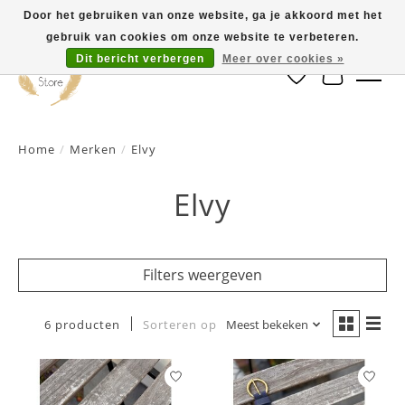
Door het gebruiken van onze website, ga je akkoord met het
gebruik van cookies om onze website te verbeteren.
Dit bericht verbergen
Meer over cookies »
Verlanglijst
Winkelwa
Home
/
Merken
/
Elvy
Elvy
Filters weergeven
6 producten
Sorteren op
Meest bekeken