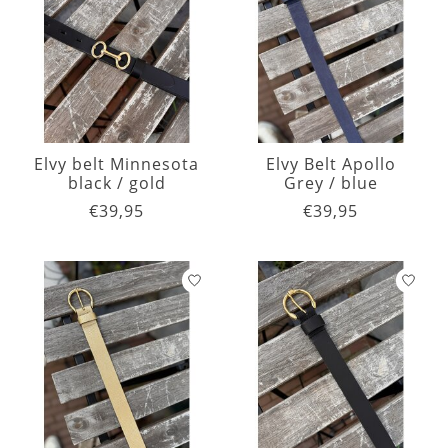
Elvy belt Minnesota
Elvy Belt Apollo
black / gold
Grey / blue
€39,95
€39,95