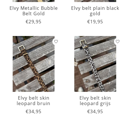
Elvy Metallic Bubble
Elvy belt plain black
Belt Gold
gold
€29,95
€19,95
Elvy belt skin
Elvy belt skin
leopard bruin
leopard grijs
€34,95
€34,95