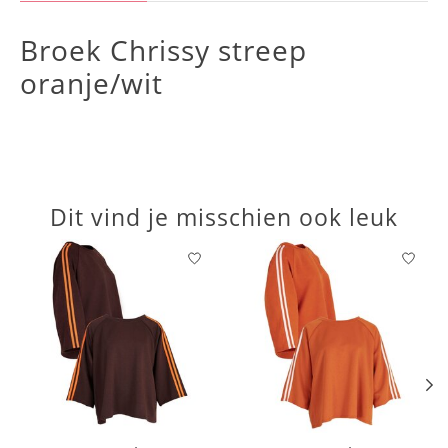
Broek Chrissy streep
oranje/wit
Dit vind je misschien ook leuk
Items van productcarrousel