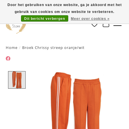
Door het gebruiken van onze website, ga je akkoord met het
gebruik van cookies om onze website te verbeteren.
Dit bericht verbergen
Meer over cookies »
Verlanglijst
Winkelwa
Home
/
Broek Chrissy streep oranje/wit
Product image slideshow Items