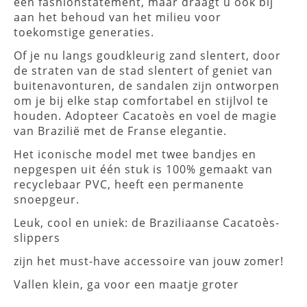
een fashionstatement, maar draagt ​​u ook bij
aan het behoud van het milieu voor
toekomstige generaties.
Of je nu langs goudkleurig zand slentert, door
de straten van de stad slentert of geniet van
buitenavonturen, de sandalen zijn ontworpen
om je bij elke stap comfortabel en stijlvol te
houden. Adopteer Cacatoès en voel de magie
van Brazilië met de Franse elegantie.
Het iconische model met twee bandjes en
nepgespen uit één stuk is 100% gemaakt van
recyclebaar PVC, heeft een permanente
snoepgeur.
Leuk, cool en uniek: de Braziliaanse Cacatoès-
slippers
zijn het must-have accessoire van jouw zomer!
Vallen klein, ga voor een maatje groter