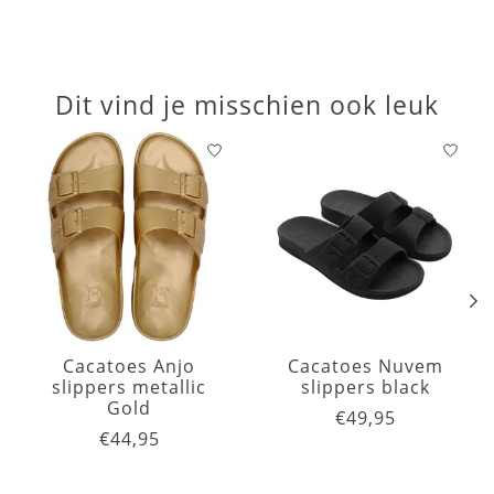
Dit vind je misschien ook leuk
Items van productcarrousel
Cacatoes Anjo
Cacatoes Nuvem
slippers metallic
slippers black
Gold
€49,95
€44,95