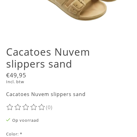
Cacatoes Nuvem
slippers sand
€49,95
Incl. btw
Cacatoes Nuvem slippers sand
(0)
De beoordeling van dit product is
0
van de 5
Op voorraad
Color:
*