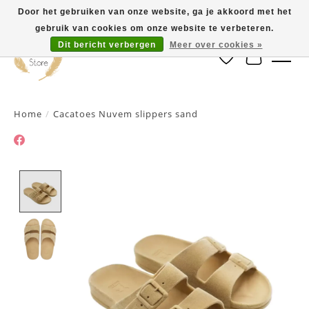
Door het gebruiken van onze website, ga je akkoord met het
gebruik van cookies om onze website te verbeteren.
Dit bericht verbergen
Meer over cookies »
Verlanglijst
Winkelwa
Home
/
Cacatoes Nuvem slippers sand
Product image slideshow Items