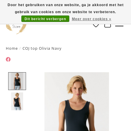
Door het gebruiken van onze website, ga je akkoord met het
gebruik van cookies om onze website te verbeteren.
Dit bericht verbergen
Meer over cookies »
Verlanglijst
Winkelwa
Home
/
COJ top Olivia Navy
Product image slideshow Items