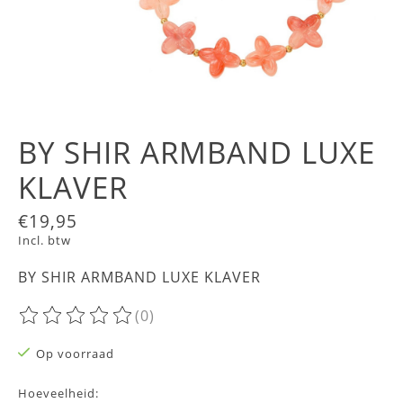
BY SHIR ARMBAND LUXE
KLAVER
€19,95
Incl. btw
BY SHIR ARMBAND LUXE KLAVER
(0)
De beoordeling van dit product is
0
van de 5
Op voorraad
Hoeveelheid: