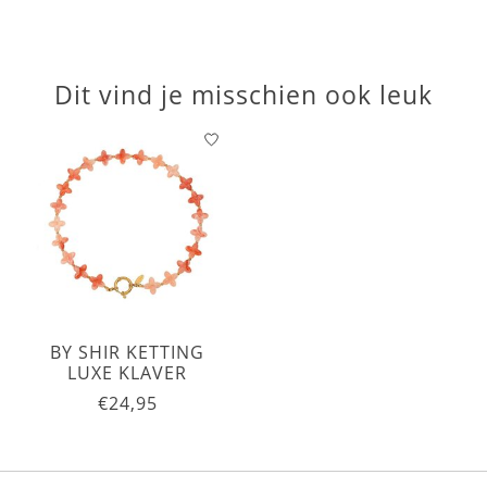
Dit vind je misschien ook leuk
Items van productcarrousel
BY SHIR KETTING
LUXE KLAVER
€24,95