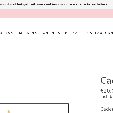
kkoord met het gebruik van cookies om onze website te verbeteren.
OIRES
MERKEN
ONLINE STAPEL SALE
CADEAUBON
Ca
€20,
Incl. 
Cade