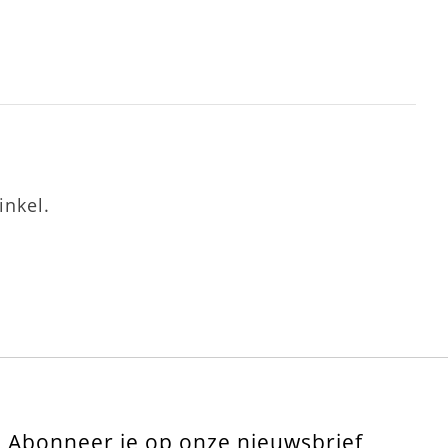
inkel.
Abonneer je op onze nieuwsbrief