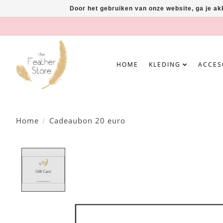
Door het gebruiken van onze website, ga je a
HOME
KLEDING
ACCES
Home
/
Cadeaubon 20 euro
Product image slideshow Items