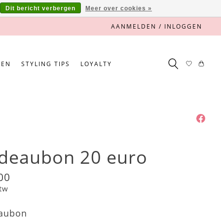
Dit bericht verbergen
Meer over cookies »
AANMELDEN / INLOGGEN
NEN
STYLING TIPS
LOYALTY
deaubon 20 euro
00
btw
aubon