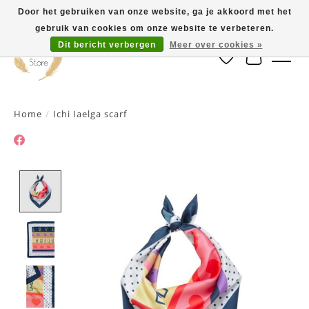
Door het gebruiken van onze website, ga je akkoord met het
gebruik van cookies om onze website te verbeteren.
Dit bericht verbergen
Meer over cookies »
Verlanglijst
Winkelwa
Home
/
Ichi Iaelga scarf
Product image slideshow Items