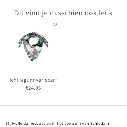
Dit vind je misschien ook leuk
Items van productcarrousel
Ichi Iagunnvar scarf
€24,95
Stijlvolle damesboetiek in het centrum van Schiedam