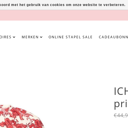
kkoord met het gebruik van cookies om onze website te verbeteren.
OIRES
MERKEN
ONLINE STAPEL SALE
CADEAUBON
IC
pr
€44,