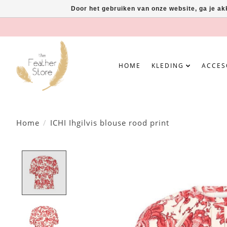
Door het gebruiken van onze website, ga je a
HOME
KLEDING
ACCES
Home
/
ICHI Ihgilvis blouse rood print
Product image slideshow Items