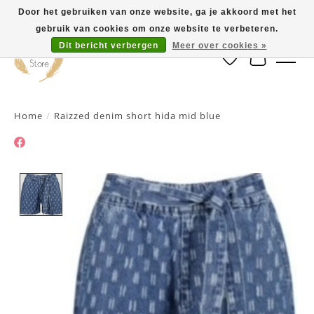
Door het gebruiken van onze website, ga je akkoord met het
gebruik van cookies om onze website te verbeteren.
Dit bericht verbergen
Meer over cookies »
Verlanglijst
Winkelwa
Home
/
Raizzed denim short hida mid blue
Product image slideshow Items