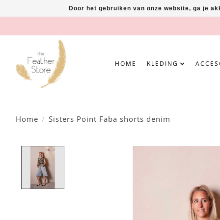
Door het gebruiken van onze website, ga je a
HOME
KLEDING
ACCES
Home
/
Sisters Point Faba shorts denim
Product image slideshow Items