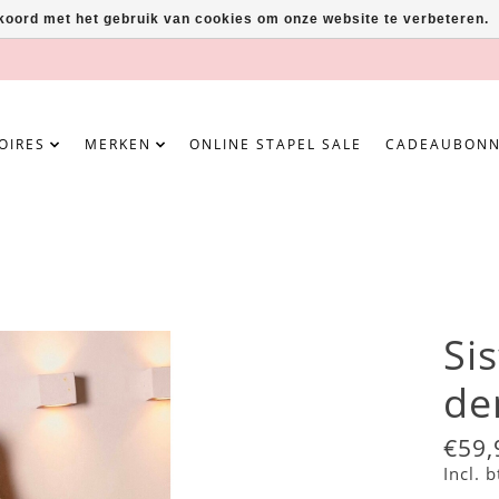
kkoord met het gebruik van cookies om onze website te verbeteren.
OIRES
MERKEN
ONLINE STAPEL SALE
CADEAUBON
Si
de
€59,
Incl. 