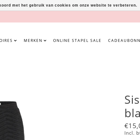
kkoord met het gebruik van cookies om onze website te verbeteren.
OIRES
MERKEN
ONLINE STAPEL SALE
CADEAUBON
Si
bl
€15,
Incl. 