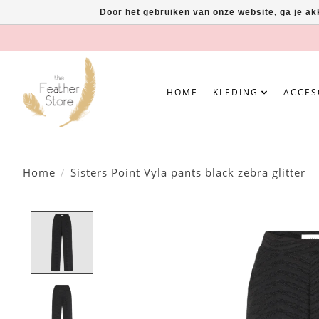
Door het gebruiken van onze website, ga je a
HOME
KLEDING
ACCES
Home
/
Sisters Point Vyla pants black zebra glitter
Product image slideshow Items