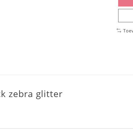
Toe
k zebra glitter