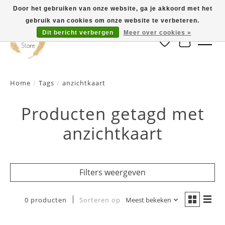
Door het gebruiken van onze website, ga je akkoord met het
gebruik van cookies om onze website te verbeteren.
Dit bericht verbergen
Meer over cookies »
Verlanglijst
Winkelwa
Home
/
Tags
/
anzichtkaart
Producten getagd met
anzichtkaart
Filters weergeven
0 producten
Sorteren op
Meest bekeken