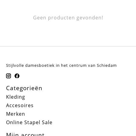
Geen producten gevonden!
Stijlvolle damesboetiek in het centrum van Schiedam
Categorieën
Kleding
Accesoires
Merken
Online Stapel Sale
Mijn account