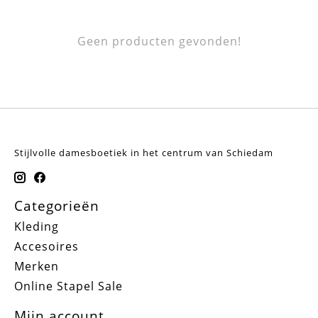
Geen producten gevonden!
Stijlvolle damesboetiek in het centrum van Schiedam
Categorieën
Kleding
Accesoires
Merken
Online Stapel Sale
Mijn account