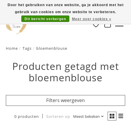
Door het gebruiken van onze website, ga je akkoord met het
gebruik van cookies om onze website te verbeteren.
Dit bericht verbergen
Meer over cookies »
Verlanglijst
Winkelwa
Home
/
Tags
/
bloemenblouse
Producten getagd met
bloemenblouse
Filters weergeven
0 producten
Sorteren op
Meest bekeken