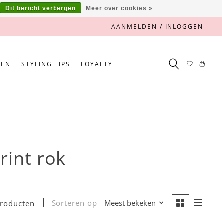
Dit bericht verbergen
Meer over cookies »
AANMELDEN / INLOGGEN
NEN
STYLING TIPS
LOYALTY
int rok
Sorteren op
Meest bekeken
producten