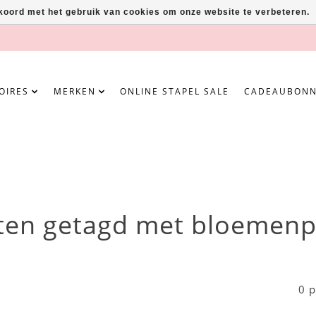
kkoord met het gebruik van cookies om onze website te verbeteren.
OIRES
MERKEN
ONLINE STAPEL SALE
CADEAUBON
ten getagd met bloemenpr
0 