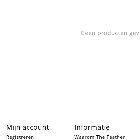
Geen producten gev
Mijn account
Informatie
Registreren
Waarom The Feather