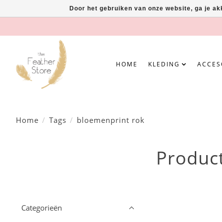
Door het gebruiken van onze website, ga je a
HOME
KLEDING
ACCES
Home
/
Tags
/
bloemenprint rok
Produc
Categorieën