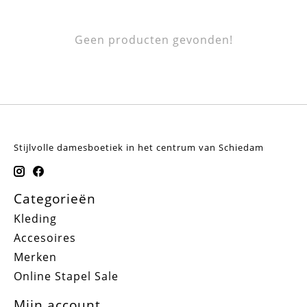
Geen producten gevonden!
Stijlvolle damesboetiek in het centrum van Schiedam
Categorieën
Kleding
Accesoires
Merken
Online Stapel Sale
Mijn account