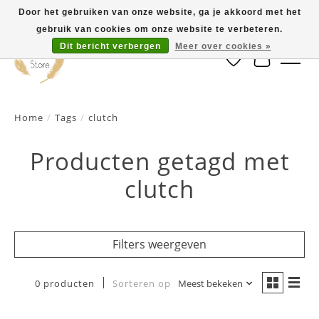
Door het gebruiken van onze website, ga je akkoord met het
gebruik van cookies om onze website te verbeteren.
Dit bericht verbergen
Meer over cookies »
Verlanglijst
Winkelwa
Home
/
Tags
/
clutch
Producten getagd met
clutch
Filters weergeven
0 producten
Sorteren op
Meest bekeken