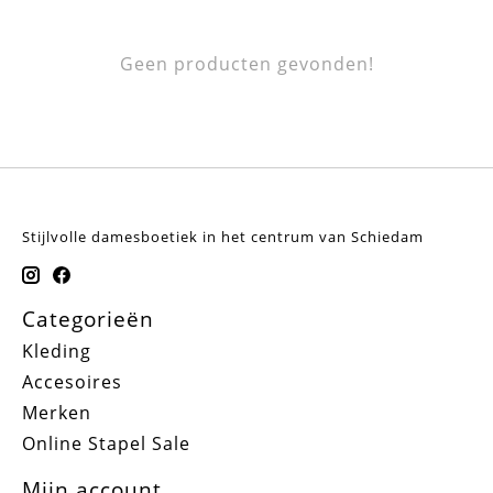
Geen producten gevonden!
Stijlvolle damesboetiek in het centrum van Schiedam
Categorieën
Kleding
Accesoires
Merken
Online Stapel Sale
Mijn account