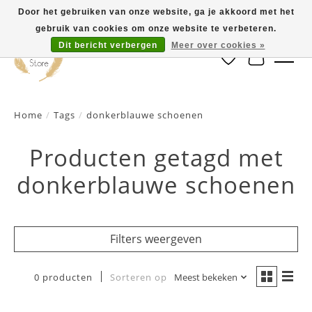
Door het gebruiken van onze website, ga je akkoord met het
gebruik van cookies om onze website te verbeteren.
Dit bericht verbergen
Meer over cookies »
Verlanglijst
Winkelwa
Home
/
Tags
/
donkerblauwe schoenen
Producten getagd met
donkerblauwe schoenen
Filters weergeven
0 producten
Sorteren op
Meest bekeken