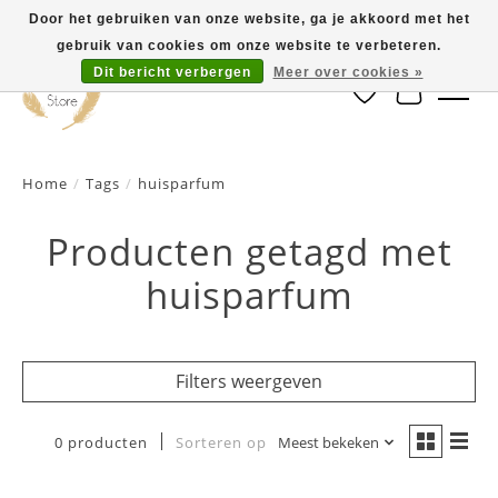
Door het gebruiken van onze website, ga je akkoord met het
gebruik van cookies om onze website te verbeteren.
Dit bericht verbergen
Meer over cookies »
Verlanglijst
Winkelwa
Home
/
Tags
/
huisparfum
Producten getagd met
huisparfum
Filters weergeven
0 producten
Sorteren op
Meest bekeken