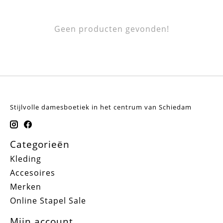
Geen producten gevonden!
Stijlvolle damesboetiek in het centrum van Schiedam
Categorieën
Kleding
Accesoires
Merken
Online Stapel Sale
Mijn account