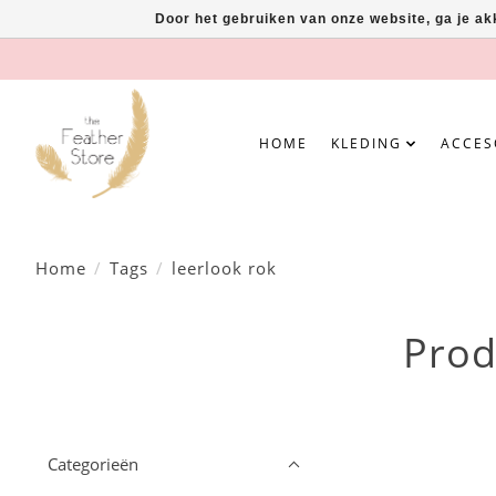
Door het gebruiken van onze website, ga je a
HOME
KLEDING
ACCES
Home
/
Tags
/
leerlook rok
Prod
Categorieën