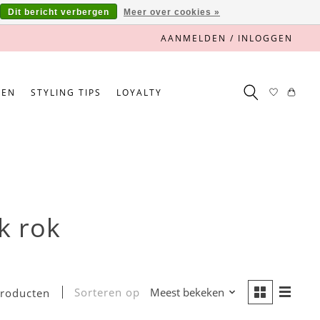
Dit bericht verbergen
Meer over cookies »
AANMELDEN / INLOGGEN
NEN
STYLING TIPS
LOYALTY
k rok
Sorteren op
Meest bekeken
producten