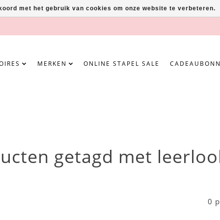
kkoord met het gebruik van cookies om onze website te verbeteren.
OIRES
MERKEN
ONLINE STAPEL SALE
CADEAUBON
ucten getagd met leerloo
0 