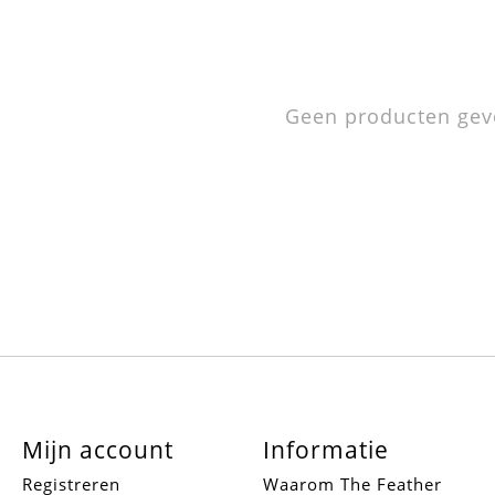
Geen producten gev
Mijn account
Informatie
Registreren
Waarom The Feather