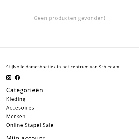
Geen producten gevonden!
Stijlvolle damesboetiek in het centrum van Schiedam
Categorieën
Kleding
Accesoires
Merken
Online Stapel Sale
Mijn account