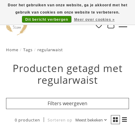
Door het gebruiken van onze website, ga je akkoord met het
gebruik van cookies om onze website te verbeteren.
Dit bericht verbergen
Meer over cookies »
Verlanglijst
Winkelwa
Home
/
Tags
/
regularwaist
Producten getagd met
regularwaist
Filters weergeven
0 producten
Sorteren op
Meest bekeken