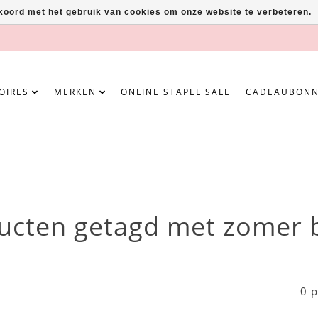
kkoord met het gebruik van cookies om onze website te verbeteren.
OIRES
MERKEN
ONLINE STAPEL SALE
CADEAUBON
ucten getagd met zomer 
0 