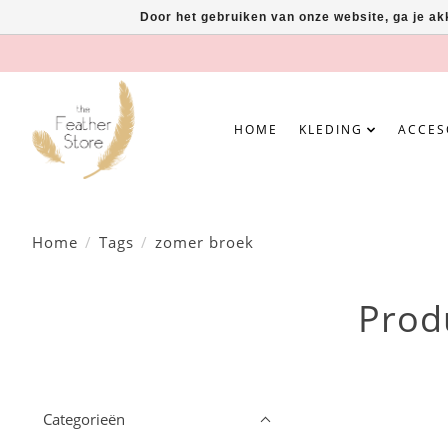
Door het gebruiken van onze website, ga je a
HOME
KLEDING
ACCES
Home
/
Tags
/
zomer broek
Prod
Categorieën