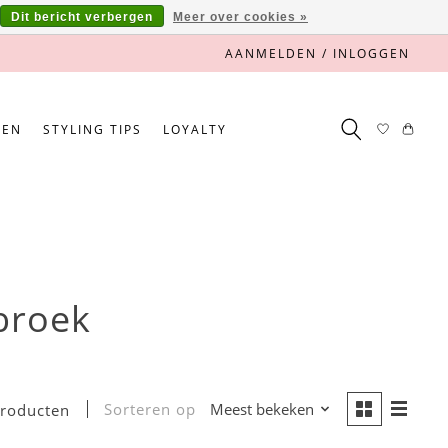
Dit bericht verbergen
Meer over cookies »
AANMELDEN / INLOGGEN
NEN
STYLING TIPS
LOYALTY
broek
Sorteren op
Meest bekeken
producten