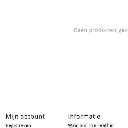
Geen producten gev
Mijn account
Informatie
Registreren
Waarom The Feather