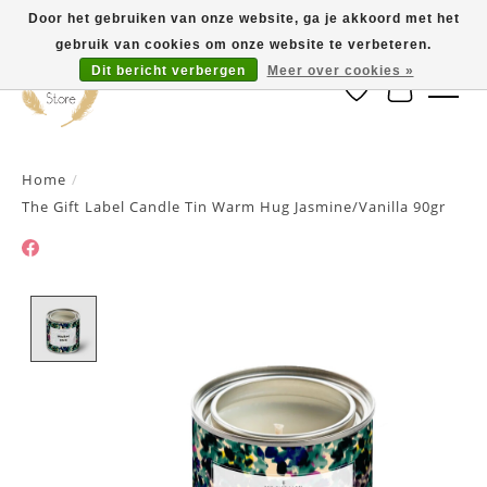
Door het gebruiken van onze website, ga je akkoord met het
gebruik van cookies om onze website te verbeteren.
Dit bericht verbergen
Meer over cookies »
Verlanglijst
Winkelwa
Home
/
The Gift Label Candle Tin Warm Hug Jasmine/Vanilla 90gr
Product image slideshow Items