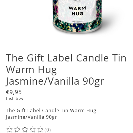
The Gift Label Candle Tin
Warm Hug
Jasmine/Vanilla 90gr
€9,95
Incl. btw
The Gift Label Candle Tin Warm Hug
Jasmine/Vanilla 90gr
(0)
De beoordeling van dit product is
0
van de 5