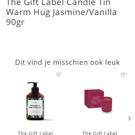
The Gift Label Candle Tin
Warm Hug Jasmine/Vanilla
90gr
Dit vind je misschien ook leuk
Items van productcarrousel
The Gift Label
The Gift Label