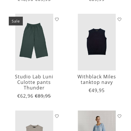
Sale
Studio Lab Luni
Withblack Miles
Culotte pants
tanktop navy
Thunder
€49,95
€62,96
€89,95