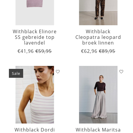
Withblack Elinore
Withblack
SS gebreide top
Cleopatra leopard
lavendel
broek linnen
€41,96
€59,95
€62,96
€89,95
Sale
Withblack Dordi
Withblack Maritsa