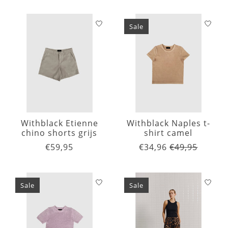
Sale
Withblack Etienne
Withblack Naples t-
chino shorts grijs
shirt camel
€59,95
€34,96
€49,95
Sale
Sale