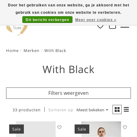
Door het gebruiken van onze website, ga je akkoord met het
gebruik van cookies om onze website te verbeteren.
Dit bericht verbergen
Meer over cookies »
Verlanglijst
Winkelwa
Home
/
Merken
/
With Black
With Black
Filters weergeven
33 producten
Sorteren op
Meest bekeken
Sale
Sale