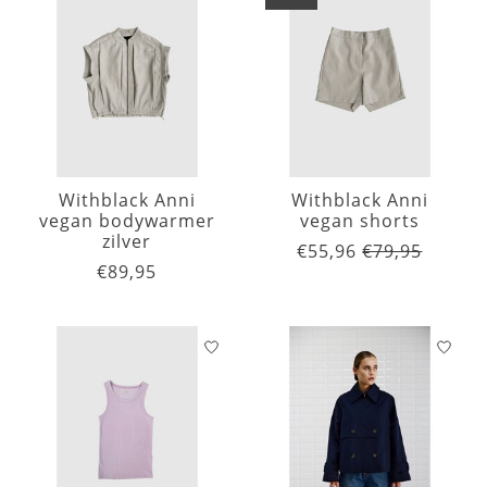
Withblack Anni
Withblack Anni
vegan bodywarmer
vegan shorts
zilver
€55,96
€79,95
€89,95