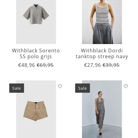
Withblack Sorento
Withblack Dordi
SS polo grijs
tanktop streep navy
€48,96
€69,95
€27,96
€39,95
Sale
Sale