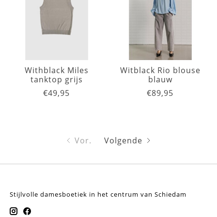
Withblack Miles
Witblack Rio blouse
tanktop grijs
blauw
€49,95
€89,95
Vor.
Volgende
Stijlvolle damesboetiek in het centrum van Schiedam